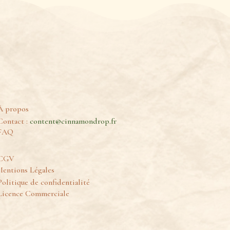
À propos
Contact :
content@cinnamondrop.fr
FAQ
CGV
entions Légales
Politique de confidentialité
Licence Commerciale