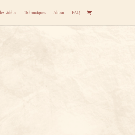
les vidéos
Thématiques
About
FAQ