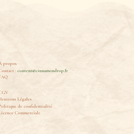
À propos
Contact :
content@cinnamondrop.fr
FAQ
CGV
entions Légales
Politique de confidentialité
Licence Commerciale