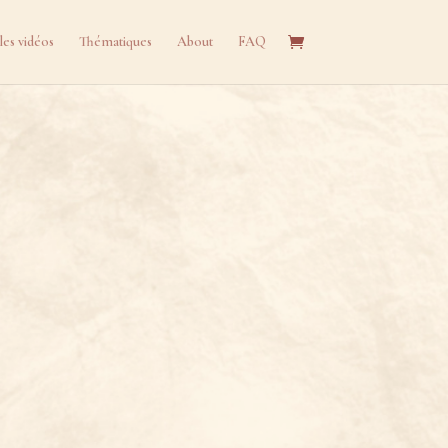
les vidéos
Thématiques
About
FAQ