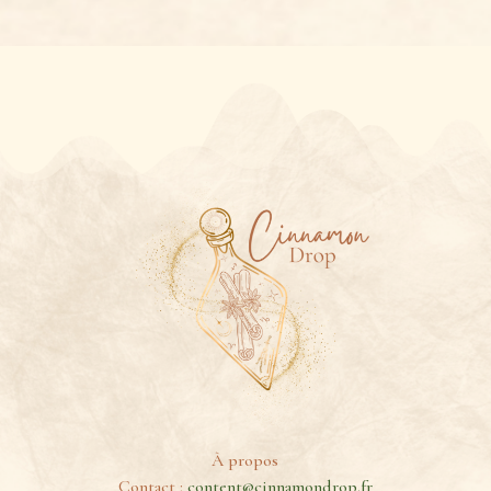
À propos
Contact :
content@cinnamondrop.fr