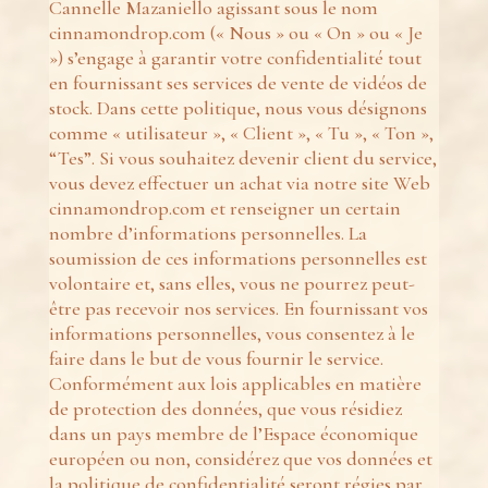
Cannelle Mazaniello agissant sous le nom
cinnamondrop.com (« Nous » ou « On » ou « Je
») s’engage à garantir votre confidentialité tout
en fournissant ses services de vente de vidéos de
stock. Dans cette politique, nous vous désignons
comme « utilisateur », « Client », « Tu », « Ton »,
“Tes”. Si vous souhaitez devenir client du service,
vous devez effectuer un achat via notre site Web
cinnamondrop.com et renseigner un certain
nombre d’informations personnelles. La
soumission de ces informations personnelles est
volontaire et, sans elles, vous ne pourrez peut-
être pas recevoir nos services. En fournissant vos
informations personnelles, vous consentez à le
faire dans le but de vous fournir le service.
Conformément aux lois applicables en matière
de protection des données, que vous résidiez
dans un pays membre de l’Espace économique
européen ou non, considérez que vos données et
la politique de confidentialité seront régies par