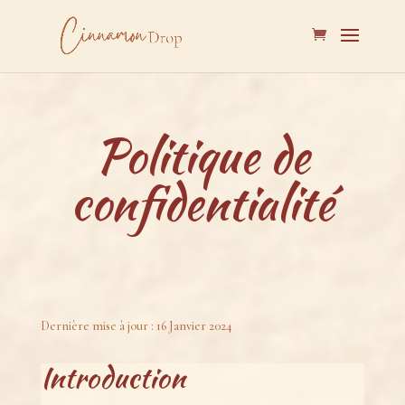
Politique de
confidentialité
Dernière mise à jour : 16 Janvier 2024
Introduction