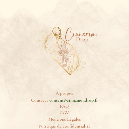
À propos
Contact :
content@cinnamondrop.fr
FAQ
CGV
Mentions Légales
Politique de confidentialité