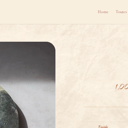
Home
Toutes 
1,0
Durée