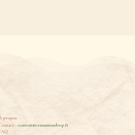
À propos
Contact :
content@cinnamondrop.fr
FAQ