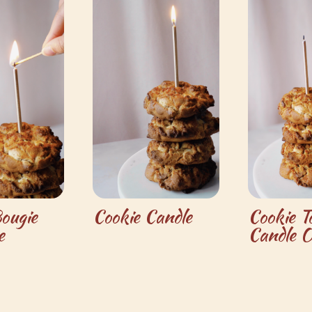
ougie
Cookie Candle
Cookie T
e
Candle O