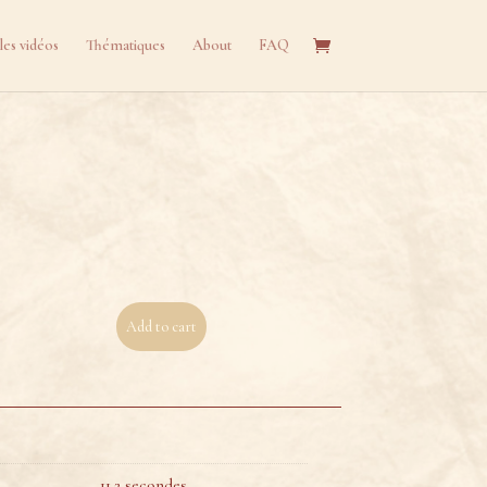
les vidéos
Thématiques
About
FAQ
Add to cart
11.2 secondes