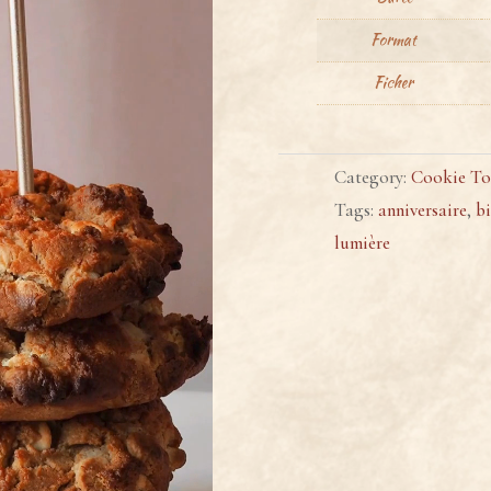
Format
Ficher
Category:
Cookie To
Tags:
anniversaire
,
bi
lumière