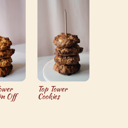
ower
Top Tower
n Off
Cookies