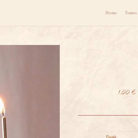
Home
Toutes 
1,00
€
Durée