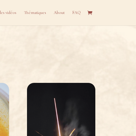
les vidéos
Thématiques
About
FAQ