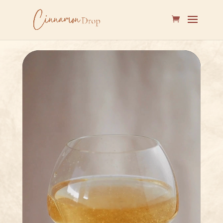
Lecteur
vidéo