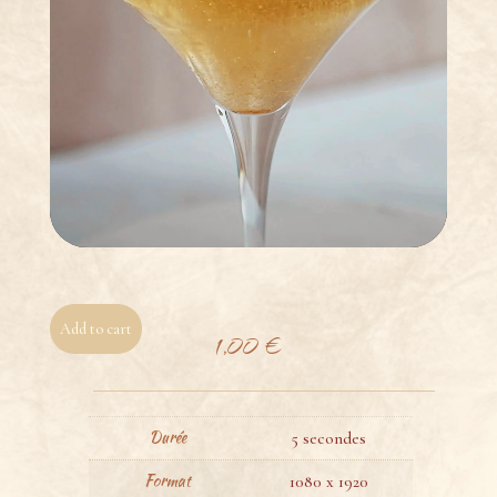
Add to cart
1,00
€
Durée
5 secondes
Format
1080 x 1920