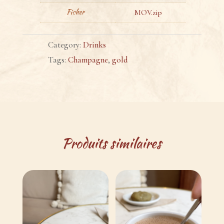
Ficher
MOV.zip
Category:
Drinks
Tags:
Champagne
,
gold
Produits similaires