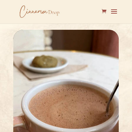
Lecteur
vidéo