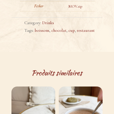
Ficher
MOV.zip
Category:
Drinks
Tags:
boissons
,
chocolat
,
cup
,
restaurant
Produits similaires