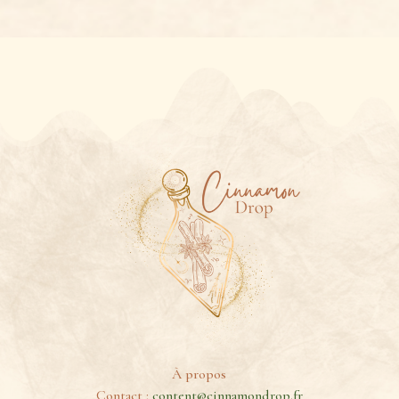
À propos
Contact :
content@cinnamondrop.fr