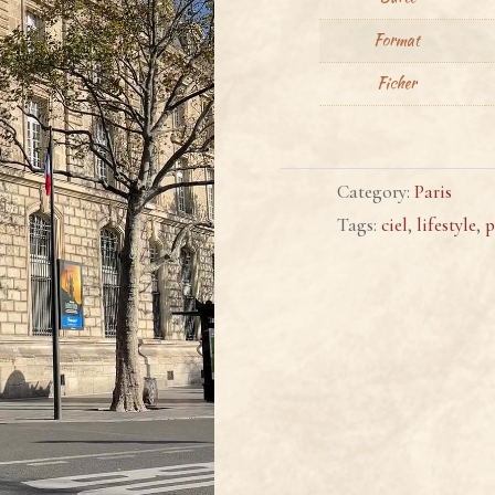
Format
Ficher
Category:
Paris
Tags:
ciel
,
lifestyle
,
p