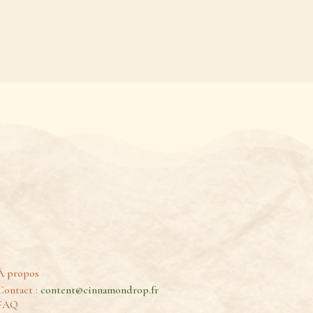
À propos
Contact :
content@cinnamondrop.fr
FAQ