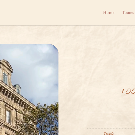
Home
Toutes 
1,0
Durée