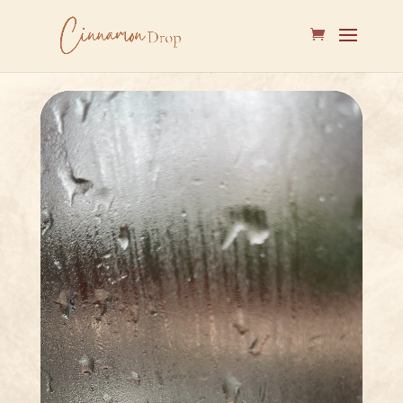
Lecteur
vidéo