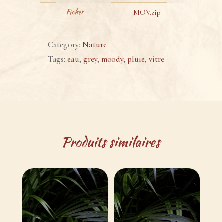
Ficher
MOV.zip
Category:
Nature
Tags:
eau
,
grey
,
moody
,
pluie
,
vitre
Produits similaires