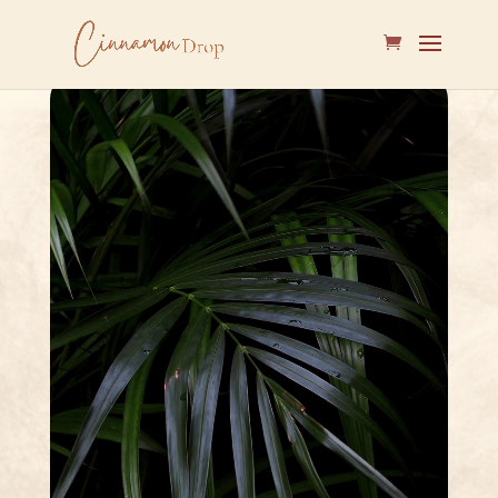
Lecteur
vidéo