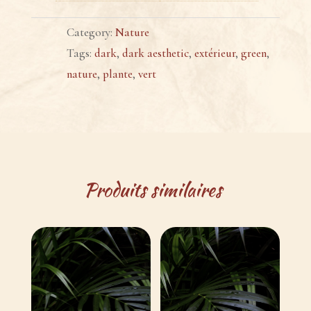
Category:
Nature
Tags:
dark
,
dark aesthetic
,
extérieur
,
green
,
nature
,
plante
,
vert
Produits similaires