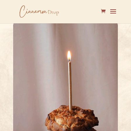
Lecteur
vidéo