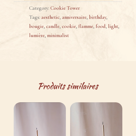
Category:
Cookie Tower
Tags:
aesthetic
,
anniversaire
,
birthday
,
bougie
,
candle
,
cookie
,
flamme
,
food
,
light
,
lumière
,
minimalist
Produits similaires