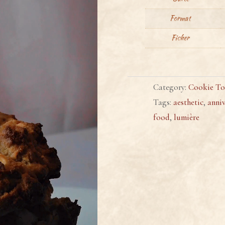
Format
Ficher
Category:
Cookie To
Tags:
aesthetic
,
anniv
food
,
lumière