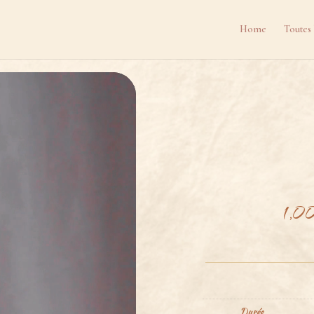
Home
Toutes 
1,0
Durée