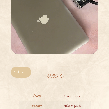
Add to cart
0,50
€
Durée
6 secondes
Format
2160 x 3840