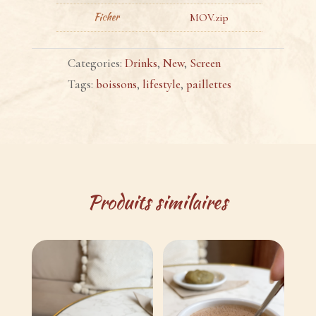
Ficher
MOV.zip
Categories:
Drinks
,
New
,
Screen
Tags:
boissons
,
lifestyle
,
paillettes
Produits similaires