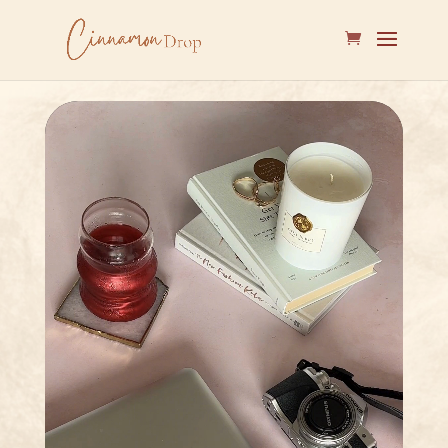
Lecteur
vidéo