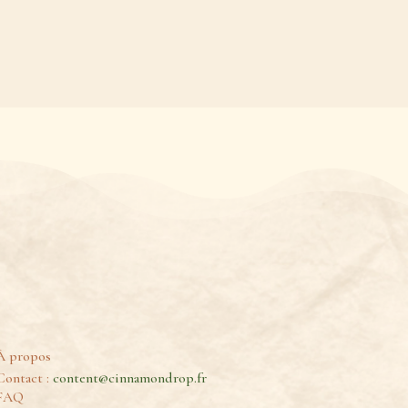
À propos
Contact :
content@cinnamondrop.fr
FAQ