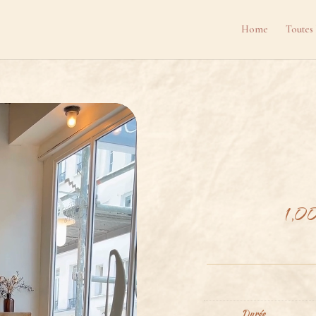
Home
Toutes 
1,0
Durée