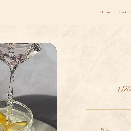
Home
Toutes 
1,0
Durée