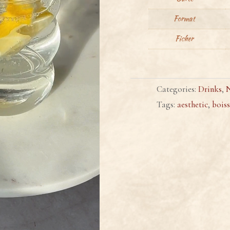
Format
Ficher
Categories:
Drinks
,
Tags:
aesthetic
,
bois