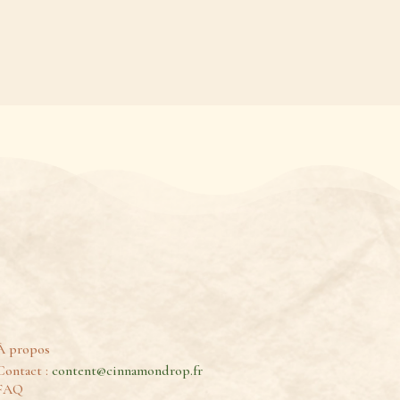
À propos
Contact :
content@cinnamondrop.fr
FAQ