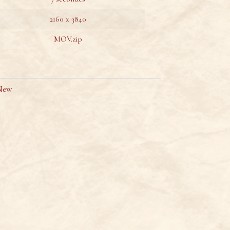
2160 x 3840
MOV.zip
New