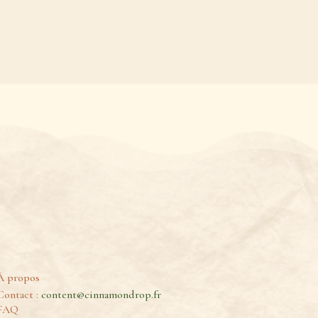
À propos
Contact :
content@cinnamondrop.fr
FAQ